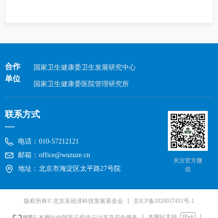
合作
国家卫生健康委卫生发展研究中心
单位
国家卫生健康委医院管理研究所
联系方式
—
电话：
010-57212121
邮箱：
office@wuzuze.cn
关注官方微
地址：
北京市海淀区太平路27号院
信
京ICP备2020037451号-1
版权所有© 北京吴祖泽科技发展基金会
本网站支持
IPv6
本网站由阿里云提供云计算及安全服务